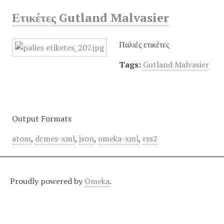
Ετικέτες Gutland Malvasier
Παλιές ετικέτες
Tags:
Gutland Malvasier
Output Formats
atom
,
dcmes-xml
,
json
,
omeka-xml
,
rss2
Proudly powered by
Omeka
.