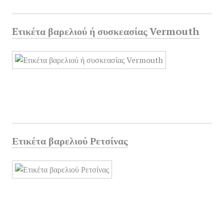
Eτικέτα βαρελιού ή συσκεασίας Vermouth
Ετικέτα βαρελιού Ρετσίνας