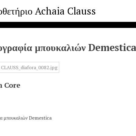
οθετήριο Achaia Clauss
γραφία μπουκαλιών Demestic
n Core
α μπουκαλιών Demestica