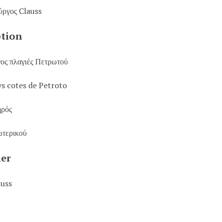
ύργος Clauss
ption
νος πλαγιές Πετρωτού
ys cotes de Petroto
ηρός
ωτερικού
her
auss