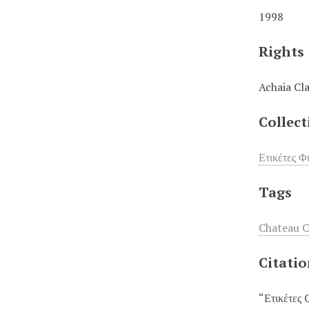
1998
Rights
Achaia Cl
Collect
Ετικέτες Φ
Tags
Chateau C
Citati
“Ετικέτες 