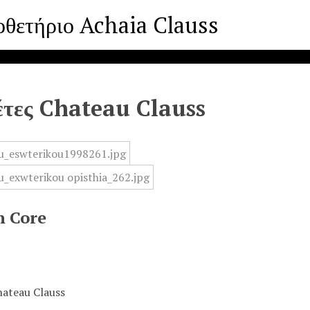
οθετήριο Achaia Clauss
έτες Chateau Clauss
n Core
hateau Clauss