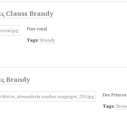
ες Clauss Brandy
Fine royal
Tags:
Brandy
ες Brandy
Des Princes 
Tags:
Bran