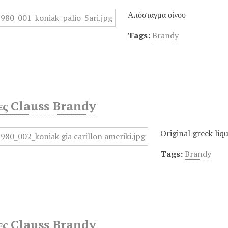
Απόσταγμα οίνου
Tags:
Brandy
ες Clauss Brandy
Original greek liq
Tags:
Brandy
ες Clauss Brandy