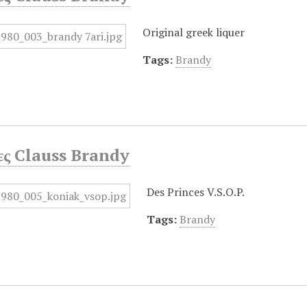
Original greek liquer
Tags:
Brandy
ες Clauss Brandy
Des Princes V.S.O.P.
Tags:
Brandy