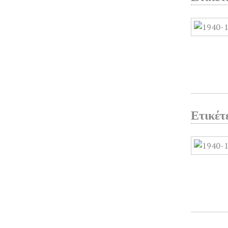
Ετικέτ