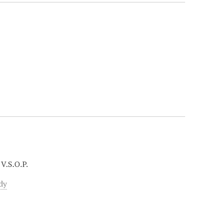
V.S.O.P.
dy