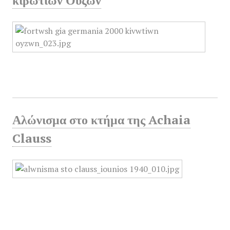
κιβωτίων Ούζων
Αλώνισμα στο κτήμα της Achaia
Clauss